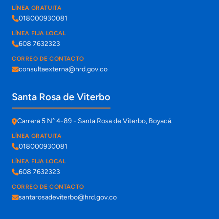
LÍNEA GRATUITA
018000930081
LÍNEA FIJA LOCAL
608 7632323
CORREO DE CONTACTO
consultaexterna@hrd.gov.co
Santa Rosa de Viterbo
Carrera 5 N° 4-89 - Santa Rosa de Viterbo, Boyacá.
LÍNEA GRATUITA
018000930081
LÍNEA FIJA LOCAL
608 7632323
CORREO DE CONTACTO
santarosadeviterbo@hrd.gov.co