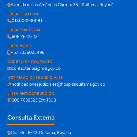
Avenida de las Américas Carrera 35 - Duitama, Boyacá.
LÍNEA GRATUITA
018000930081
LÍNEA FIJA LOCAL
608 7632323
LÍNEA MÓVIL
+57 3336025496
CORREO DE CONTACTO
contactenos@hrd.gov.co
NOTIFICACIONES JUDICIALES
notificacionesjudiciales@hospitalduitama.gov.co
LÍNEA ANTICORRUPCIÓN
608 7632323 Ext. 1508
Consulta Externa
Cra. 36 #8-22, Duitama, Boyacá