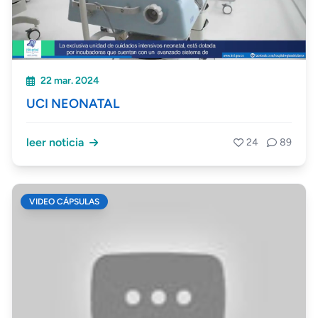
22 mar. 2024
UCI NEONATAL
leer noticia
24
89
VIDEO CÁPSULAS