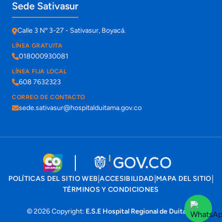
Sede Sativasur
Calle 3 Nº 3-27 - Sativasur, Boyacá.
LÍNEA GRATUITA
018000930081
LÍNEA FIJA LOCAL
608 7632323
CORREO DE CONTACTO
sede.sativasur@hospitalduitama.gov.co
|
|
|
POLÍTICAS DEL SITIO WEB
ACCESIBILIDAD
MAPA DEL SITIO
TÉRMINOS Y CONDICIONES
© 2026 Copyright:
E.S.E Hospital Regional de Duitama