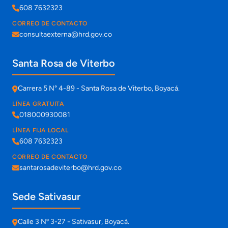
608 7632323
CORREO DE CONTACTO
consultaexterna@hrd.gov.co
Santa Rosa de Viterbo
Carrera 5 N° 4-89 - Santa Rosa de Viterbo, Boyacá.
LÍNEA GRATUITA
018000930081
LÍNEA FIJA LOCAL
608 7632323
CORREO DE CONTACTO
santarosadeviterbo@hrd.gov.co
Sede Sativasur
Calle 3 Nº 3-27 - Sativasur, Boyacá.