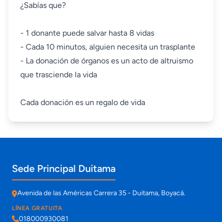
¿Sabías que?
- 1 donante puede salvar hasta 8 vidas
- Cada 10 minutos, alguien necesita un trasplante
- La donación de órganos es un acto de altruismo
que trasciende la vida
Cada donación es un regalo de vida
Información de contacto y sedes
Sede Principal Duitama
Avenida de las Américas Carrera 35 - Duitama, Boyacá.
LÍNEA GRATUITA
018000930081