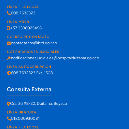
LÍNEA FIJA LOCAL
608 7632323
LÍNEA MÓVIL
+57 3336025496
CORREO DE CONTACTO
contactenos@hrd.gov.co
NOTIFICACIONES JUDICIALES
notificacionesjudiciales@hospitalduitama.gov.co
LÍNEA ANTICORRUPCIÓN
608 7632323 Ext. 1508
Consulta Externa
Cra. 36 #8-22, Duitama, Boyacá
LÍNEA GRATUITA
018000930081
LÍNEA FIJA LOCAL