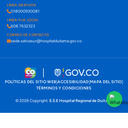
LÍNEA GRATUITA
018000930081
LÍNEA FIJA LOCAL
608 7632323
CORREO DE CONTACTO
sede.sativasur@hospitalduitama.gov.co
|
|
|
POLÍTICAS DEL SITIO WEB
ACCESIBILIDAD
MAPA DEL SITIO
TÉRMINOS Y CONDICIONES
© 2026 Copyright:
E.S.E Hospital Regional de Duitama