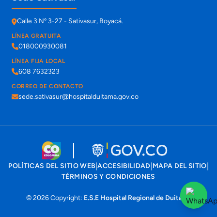
Calle 3 Nº 3-27 - Sativasur, Boyacá.
LÍNEA GRATUITA
018000930081
LÍNEA FIJA LOCAL
608 7632323
CORREO DE CONTACTO
sede.sativasur@hospitalduitama.gov.co
|
|
|
POLÍTICAS DEL SITIO WEB
ACCESIBILIDAD
MAPA DEL SITIO
TÉRMINOS Y CONDICIONES
© 2026 Copyright:
E.S.E Hospital Regional de Duitama