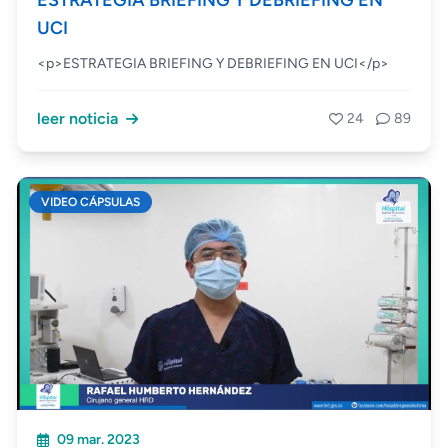
ESTRATEGIA BRIEFING Y DEBRIEFING EN
UCI
<p>ESTRATEGIA BRIEFING Y DEBRIEFING EN UCI</p>
leer noticia
24
89
VIDEO CÁPSULAS
09 mar. 2023