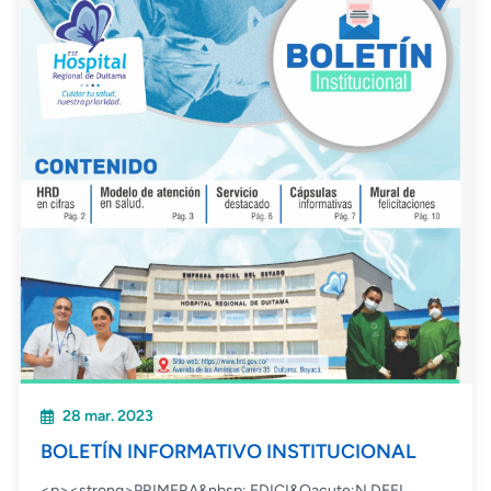
28 mar. 2023
BOLETÍN INFORMATIVO INSTITUCIONAL
<p><strong>PRIMERA&nbsp; EDICI&Oacute;N DEEL