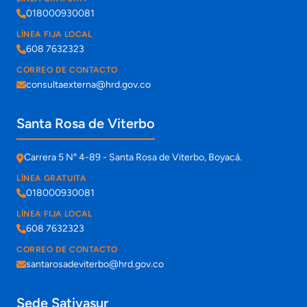
018000930081
LÍNEA FIJA LOCAL
608 7632323
CORREO DE CONTACTO
consultaexterna@hrd.gov.co
Santa Rosa de Viterbo
Carrera 5 N° 4-89 - Santa Rosa de Viterbo, Boyacá.
LÍNEA GRATUITA
018000930081
LÍNEA FIJA LOCAL
608 7632323
CORREO DE CONTACTO
santarosadeviterbo@hrd.gov.co
Sede Sativasur