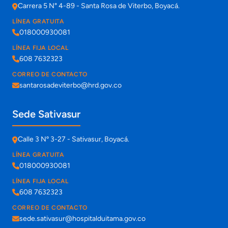
Carrera 5 N° 4-89 - Santa Rosa de Viterbo, Boyacá.
LÍNEA GRATUITA
018000930081
LÍNEA FIJA LOCAL
608 7632323
CORREO DE CONTACTO
santarosadeviterbo@hrd.gov.co
Sede Sativasur
Calle 3 Nº 3-27 - Sativasur, Boyacá.
LÍNEA GRATUITA
018000930081
LÍNEA FIJA LOCAL
608 7632323
CORREO DE CONTACTO
sede.sativasur@hospitalduitama.gov.co