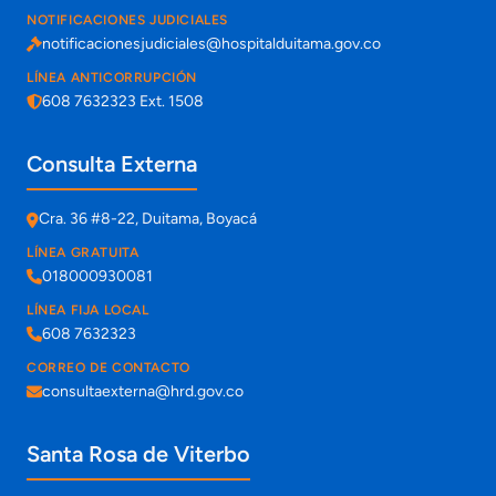
NOTIFICACIONES JUDICIALES
notificacionesjudiciales@hospitalduitama.gov.co
LÍNEA ANTICORRUPCIÓN
608 7632323 Ext. 1508
Consulta Externa
Cra. 36 #8-22, Duitama, Boyacá
LÍNEA GRATUITA
018000930081
LÍNEA FIJA LOCAL
608 7632323
CORREO DE CONTACTO
consultaexterna@hrd.gov.co
Santa Rosa de Viterbo