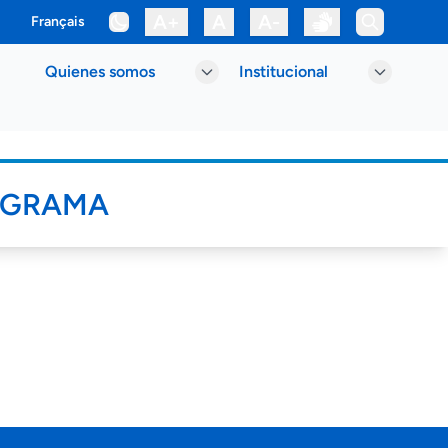
A+
A
A-
Français
Quienes somos
Institucional
IGRAMA