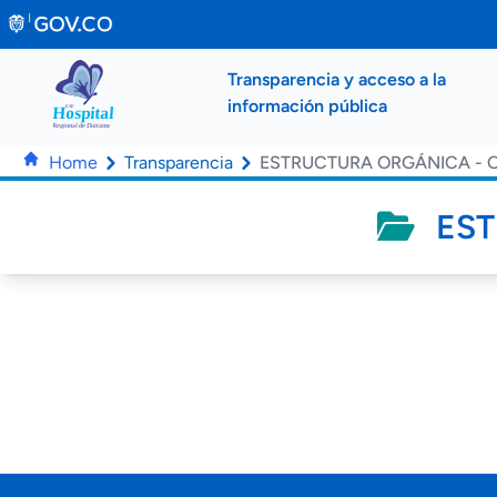
Saltar al contenido principal
Transparencia y acceso a la
información pública
Home
Transparencia
ESTRUCTURA ORGÁNICA -
EST