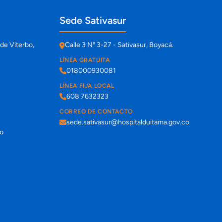
Sede Sativasur
de Viterbo,
Calle 3 Nº 3-27 - Sativasur, Boyacá.
LÍNEA GRATUITA
018000930081
LÍNEA FIJA LOCAL
608 7632323
CORREO DE CONTACTO
sede.sativasur@hospitalduitama.gov.co
co