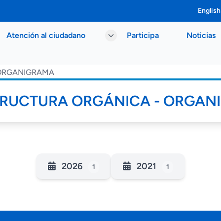
English
Atención al ciudadano
Participa
Noticias
 ORGANIGRAMA
RUCTURA ORGÁNICA - ORGAN
2026
2021
1
1