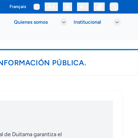
A+
A
A-
Français
Quienes somos
Institucional
INFORMACIÓN PÚBLICA.
nal de Duitama garantiza el