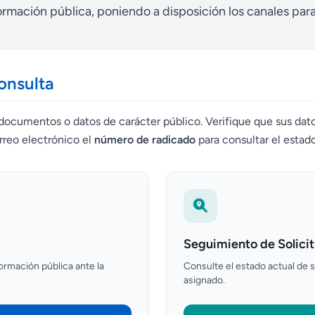
rmación pública, poniendo a disposición los canales para
onsulta
documentos o datos de carácter público. Verifique que sus dato
rreo electrónico el
número de radicado
para consultar el estado
Seguimiento de Solici
ormación pública ante la
Consulte el estado actual de 
asignado.