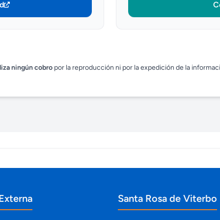
ud
C
liza ningún cobro
por la reproducción ni por la expedición de la informació
Externa
Santa Rosa de Viterbo