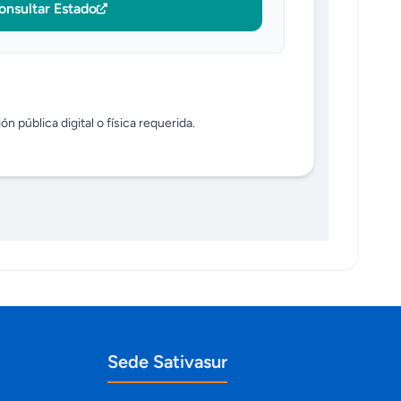
onsultar Estado
n pública digital o física requerida.
Sede Sativasur