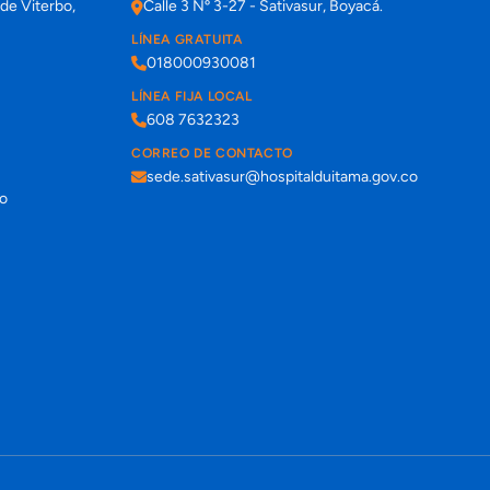
de Viterbo,
Calle 3 Nº 3-27 - Sativasur, Boyacá.
LÍNEA GRATUITA
018000930081
LÍNEA FIJA LOCAL
608 7632323
CORREO DE CONTACTO
sede.sativasur@hospitalduitama.gov.co
co