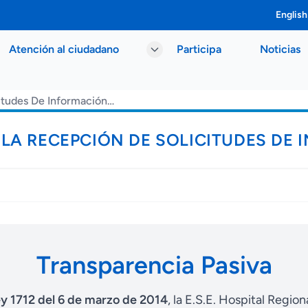
English
Atención al ciudadano
Participa
Noticias
Formulario Para La Recepción De Solicitudes De Información Pública
LA RECEPCIÓN DE SOLICITUDES DE 
Transparencia Pasiva
y 1712 del 6 de marzo de 2014
, la E.S.E. Hospital Regio