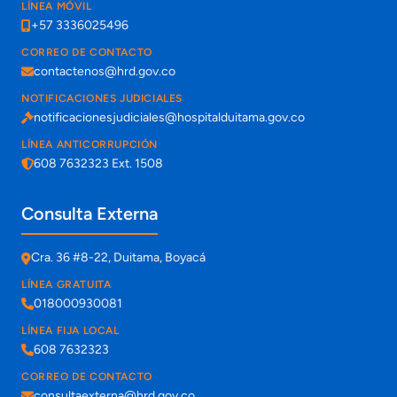
LÍNEA MÓVIL
+57 3336025496
CORREO DE CONTACTO
contactenos@hrd.gov.co
NOTIFICACIONES JUDICIALES
notificacionesjudiciales@hospitalduitama.gov.co
LÍNEA ANTICORRUPCIÓN
608 7632323 Ext. 1508
Consulta Externa
Cra. 36 #8-22, Duitama, Boyacá
LÍNEA GRATUITA
018000930081
LÍNEA FIJA LOCAL
608 7632323
CORREO DE CONTACTO
consultaexterna@hrd.gov.co