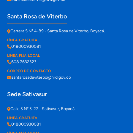
Santa Rosa de Viterbo
Carrera 5 N° 4-89 - Santa Rosa de Viterbo, Boyacá.
LÍNEA GRATUITA
018000930081
LÍNEA FIJA LOCAL
608 7632323
CORREO DE CONTACTO
santarosadeviterbo@hrd.gov.co
Sede Sativasur
Calle 3 Nº 3-27 - Sativasur, Boyacá.
LÍNEA GRATUITA
018000930081