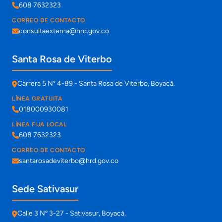
608 7632323
CORREO DE CONTACTO
consultaexterna@hrd.gov.co
Santa Rosa de Viterbo
Carrera 5 N° 4-89 - Santa Rosa de Viterbo, Boyacá.
LÍNEA GRATUITA
018000930081
LÍNEA FIJA LOCAL
608 7632323
CORREO DE CONTACTO
santarosadeviterbo@hrd.gov.co
Sede Sativasur
Calle 3 Nº 3-27 - Sativasur, Boyacá.