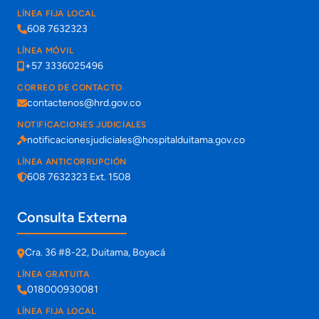
LÍNEA FIJA LOCAL
608 7632323
LÍNEA MÓVIL
+57 3336025496
CORREO DE CONTACTO
contactenos@hrd.gov.co
NOTIFICACIONES JUDICIALES
notificacionesjudiciales@hospitalduitama.gov.co
LÍNEA ANTICORRUPCIÓN
608 7632323 Ext. 1508
Consulta Externa
Cra. 36 #8-22, Duitama, Boyacá
LÍNEA GRATUITA
018000930081
LÍNEA FIJA LOCAL