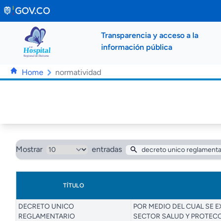
Saltar al contenido principal
Transparencia y acceso a la
información pública
Home
normatividad
Mostrar
entradas
TÍTULO
DECRETO UNICO
POR MEDIO DEL CUAL SE 
REGLAMENTARIO
SECTOR SALUD Y PROTEC