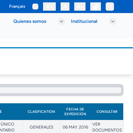
A+
A
A-
Français
Quienes somos
Institucional
FECHA DE
E
CLASIFICATION
CONSULTAR
EXPEDICIÓN
 ÚNICO
VER
GENERALES
06 MAY. 2016
NTARIO
DOCUMENTOS